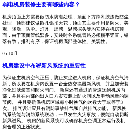
弱电机房装修主要有哪些内容？
机房顶面上方需要做防水防潮处理，顶面下方刷乳胶漆做防尘
处理，顶部建议做微孔铝扣天花，顶面其主要作用是防火、美
观、降噪、防尘。灯具、烟感、温感探头等均安装在机房顶
面，由于顶面管线繁多，安装时各系统管路必须横平竖直，错
落有致，排列有序，保证机房底部整体性、美观性。
05-10

机房建设中布署新风系统的重要性
为保证主机房空气正压，防止灰尘进入机房，保证机房空气清
新，所以要在机房内设置一台全热交换器新风机，并且加安装
净化过滤装置和防火阀门。 新房还有通过的管道送到机房内
部，并且在内部的出入口方案安装上防火阀以及电动风量的调
节阀。 并且要确保机房区域每小时换气的次数大于或等于3
次。 排气设计应具有消防事故排气和自然排气功能。 新风换
气系统能与消防系统联动，一旦发生火灾事故，便能自动切断
新风进风。 机房的新风系统可以确保机房空调正常运行及机
房合理的正压状态。