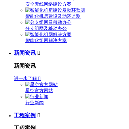
安全无线网络建设方案
智能化机房建设及动环监测
分支组网及移动办公
智能化组网解决方案
新闻资讯

新闻资讯
进一步了解

星空官方网站
行业新闻
工程案例

工程案例