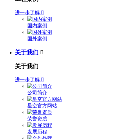
进一步了解

国内案例
国外案例
关于我们

关于我们
进一步了解

公司简介
星空官方网站
荣誉资质
发展历程