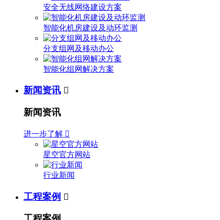
安全无线网络建设方案
智能化机房建设及动环监测
分支组网及移动办公
智能化组网解决方案
新闻资讯

新闻资讯
进一步了解

星空官方网站
行业新闻
工程案例

工程案例