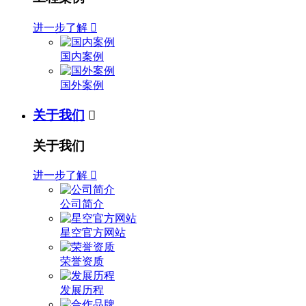
进一步了解

国内案例
国外案例
关于我们

关于我们
进一步了解

公司简介
星空官方网站
荣誉资质
发展历程