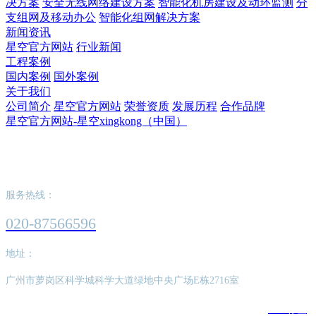
决方案
安全无线网络建设方案
智能化机房建设及动环监测
分
支组网及移动办公
智能化组网解决方案
新闻资讯
星空官方网站
行业新闻
工程案例
国内案例
国外案例
关于我们
公司简介
星空官方网站
荣誉资质
发展历程
合作品牌
星空官方网站-星空xingkong（中国）
星空官方网站-星空xingkong（中国）
服务热线：
020-87566596
地址：
广州市萝岗区科学城科学大道绿地中央广场E栋2716室
版权所有：星空官方网站-星空xingkong（中国）
SEO标签