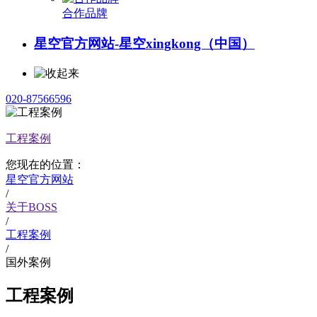
合作品牌
星空官方网站-星空xingkong（中国）
020-87566596
工程案例
您现在的位置：
星空官方网站
/
关于BOSS
/
工程案例
/
国外案例
工程案例