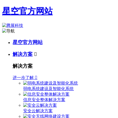
星空官方网站
星空官方网站
解决方案

解决方案
进一步了解

弱电系统建设及智能化系统
信息安全整体解决方案
安全云解决方案