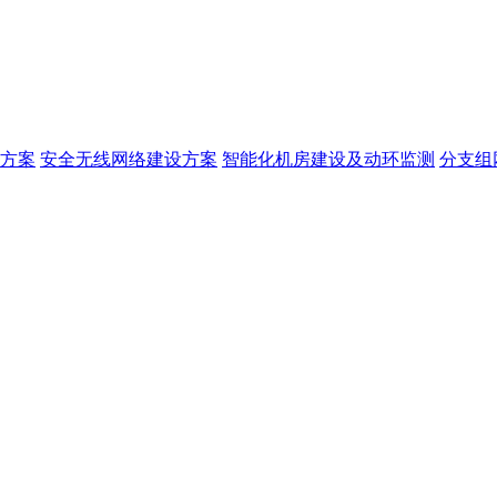
方案
安全无线网络建设方案
智能化机房建设及动环监测
分支组