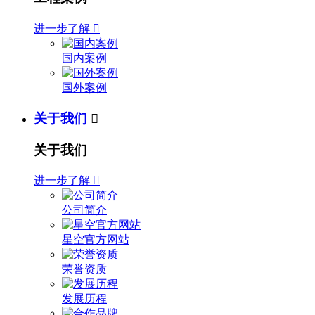
进一步了解

国内案例
国外案例
关于我们

关于我们
进一步了解

公司简介
星空官方网站
荣誉资质
发展历程