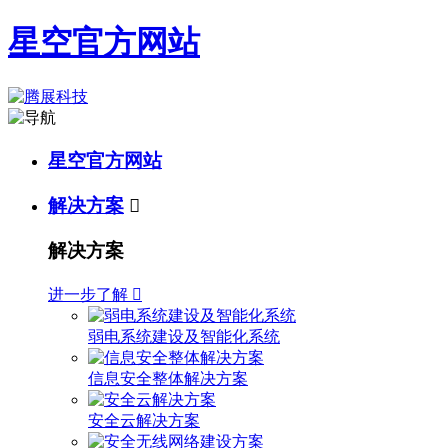
星空官方网站
星空官方网站
解决方案

解决方案
进一步了解

弱电系统建设及智能化系统
信息安全整体解决方案
安全云解决方案