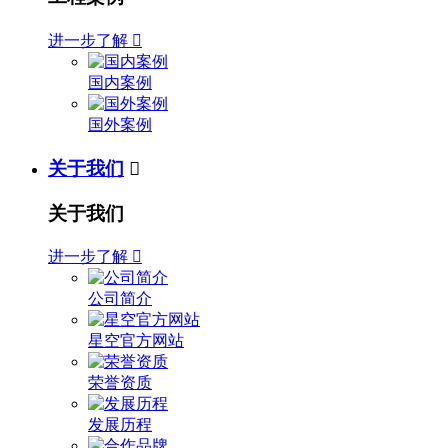
进一步了解

国内案例
国外案例
关于我们

关于我们
进一步了解

公司简介
星空官方网站
荣誉资质
发展历程