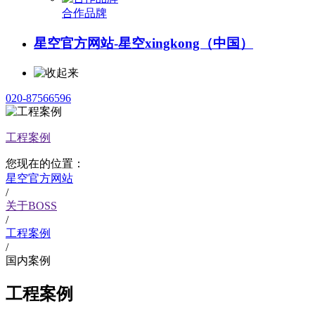
合作品牌
星空官方网站-星空xingkong（中国）
020-87566596
工程案例
您现在的位置：
星空官方网站
/
关于BOSS
/
工程案例
/
国内案例
工程案例