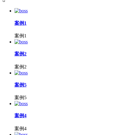

案例1
案例1
案例2
案例2
案例5
案例5
案例4
案例4