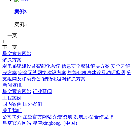
案例3
案例3
上一页
1
下一页
星空官方网站
解决方案
弱电系统建设及智能化系统
信息安全整体解决方案
安全云解
决方案
安全无线网络建设方案
智能化机房建设及动环监测
分
支组网及移动办公
智能化组网解决方案
新闻资讯
星空官方网站
行业新闻
工程案例
国内案例
国外案例
关于我们
公司简介
星空官方网站
荣誉资质
发展历程
合作品牌
星空官方网站-星空xingkong（中国）