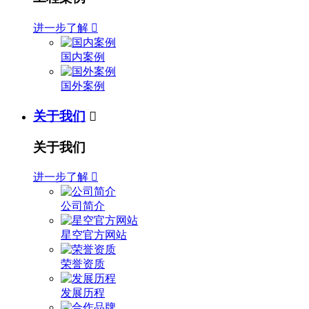
进一步了解

国内案例
国外案例
关于我们

关于我们
进一步了解

公司简介
星空官方网站
荣誉资质
发展历程