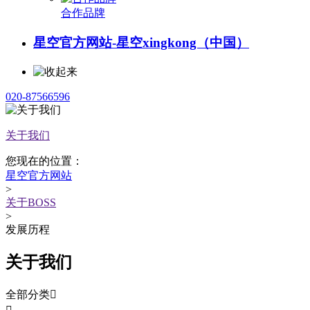
合作品牌
星空官方网站-星空xingkong（中国）
020-87566596
关于我们
您现在的位置：
星空官方网站
>
关于BOSS
>
发展历程
关于我们
全部分类
