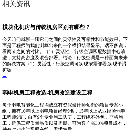
相关资讯
模块化机房与传统机房区别有哪些？
今天咱们就聊一聊它们之间的灵活性及可靠性和节能效果。下
面是工程师为我们测算出来的一个模拟结果显示。话不多说，
看两者之间的对比。（1）灵活性：行级空调匹配数据中心演
进，支持高密度及混合部署。结论：行级空调是一种面向未来
的解决方案（2）灵活性：行级空调可实现按需部署,实现平滑
扩容
→
弱电机房工程改造-机房改造建设工程
每个弱电智能化工程均成立有资深设计师领衔的项目专案小
组，拥有10年以上弱电项目经理9名，15年以上从业经验弱电
工程师9支，自有9个专业施工队伍，工程绝不外包，严格施
工，确保工程质量品质以及周期。可为客户省30%项目成本，
并有7*24小时客服在线，无忧售后。