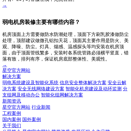
→
弱电机房装修主要有哪些内容？
机房顶面上方需要做防水防潮处理，顶面下方刷乳胶漆做防尘
处理，顶部建议做微孔铝扣天花，顶面其主要作用是防火、美
观、降噪、防尘。灯具、烟感、温感探头等均安装在机房顶
面，由于顶面管线繁多，安装时各系统管路必须横平竖直，错
落有致，排列有序，保证机房底部整体性、美观性。
→
星空官方网站
解决方案
弱电系统建设及智能化系统
信息安全整体解决方案
安全云解
决方案
安全无线网络建设方案
智能化机房建设及动环监测
分
支组网及移动办公
智能化组网解决方案
新闻资讯
星空官方网站
行业新闻
工程案例
国内案例
国外案例
关于我们