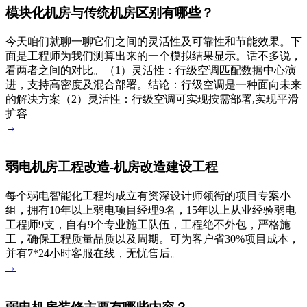
模块化机房与传统机房区别有哪些？
今天咱们就聊一聊它们之间的灵活性及可靠性和节能效果。下
面是工程师为我们测算出来的一个模拟结果显示。话不多说，
看两者之间的对比。（1）灵活性：行级空调匹配数据中心演
进，支持高密度及混合部署。结论：行级空调是一种面向未来
的解决方案（2）灵活性：行级空调可实现按需部署,实现平滑
扩容
→
弱电机房工程改造-机房改造建设工程
每个弱电智能化工程均成立有资深设计师领衔的项目专案小
组，拥有10年以上弱电项目经理9名，15年以上从业经验弱电
工程师9支，自有9个专业施工队伍，工程绝不外包，严格施
工，确保工程质量品质以及周期。可为客户省30%项目成本，
并有7*24小时客服在线，无忧售后。
→