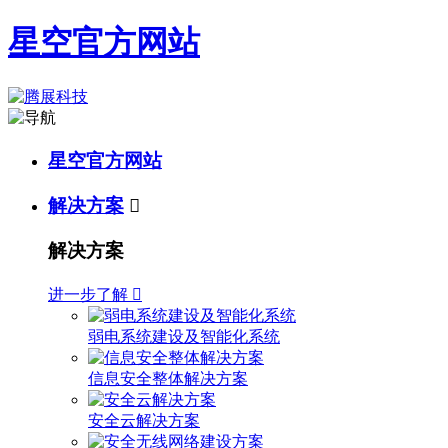
星空官方网站
星空官方网站
解决方案

解决方案
进一步了解

弱电系统建设及智能化系统
信息安全整体解决方案
安全云解决方案