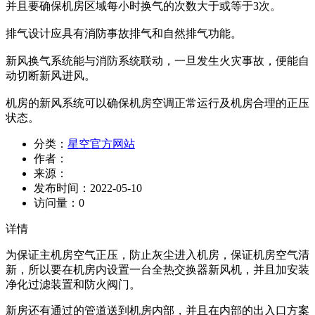
并且要确保机房区域每小时换气的次数大于或等于3次。
排气设计应具有消防事故排气和自然排气功能。
新风换气系统能与消防系统联动，一旦发生火灾事故，便能自
动切断新风进风。
机房的新风系统可以确保机房空调正常运行及机房合理的正压
状态。
分类：
星空官方网站
作者：
来源：
发布时间：
2022-05-10
访问量：
0
详情
为保证主机房空气正压，防止灰尘进入机房，保证机房空气清
新，所以要在机房内设置一台全热交换器新风机，并且加安装
净化过滤装置和防火阀门。
新房还有通过的管道送到机房内部，并且在内部的出入口方案